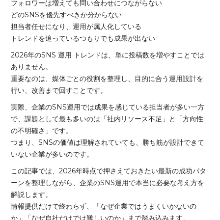
フォロワーは増えても問い合わせにつながらない
どのSNSを優先すべきか分からない
担当者任せになり、運用が属人化している
トレンドを追っているつもりでも成果が出ない
2026年のSNS 運用 トレンドは、単に投稿数を増やすことでは
ありません。
重要なのは、媒体ごとの役割を整理し、目的に合う運用設計を
行い、改善まで回すことです。
実際、企業のSNS運用では成果を感じている担当者が多い一方
で、課題として最も多いのは「社内リソース不足」と「方向性
の不明確さ」です。
つまり、SNSの価値は理解されていても、勝ち筋が設計できて
いない企業が多いのです。
この記事では、2026年時点で押さえておきたい最新の成功パタ
ーンを整理しながら、企業のSNS運用で本当に必要な考え方を
解説します。
情報提供だけで終わらず、「なぜ企業ではうまくいかないの
か」「なぜ自社だけでは難しいのか」まで踏み込みます。