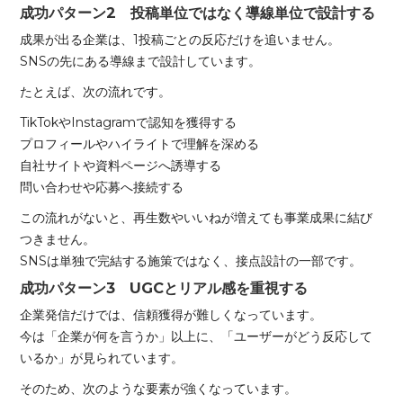
成功パターン2 投稿単位ではなく導線単位で設計する
成果が出る企業は、1投稿ごとの反応だけを追いません。
SNSの先にある導線まで設計しています。
たとえば、次の流れです。
TikTokやInstagramで認知を獲得する
プロフィールやハイライトで理解を深める
自社サイトや資料ページへ誘導する
問い合わせや応募へ接続する
この流れがないと、再生数やいいねが増えても事業成果に結び
つきません。
SNSは単独で完結する施策ではなく、接点設計の一部です。
成功パターン3 UGCとリアル感を重視する
企業発信だけでは、信頼獲得が難しくなっています。
今は「企業が何を言うか」以上に、「ユーザーがどう反応して
いるか」が見られています。
そのため、次のような要素が強くなっています。