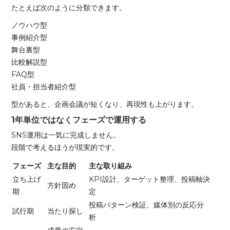
たとえば次のように分類できます。
ノウハウ型
事例紹介型
舞台裏型
比較解説型
FAQ型
社員・担当者紹介型
型があると、企画会議が短くなり、再現性も上がります。
1年単位ではなくフェーズで運用する
SNS運用は一気に完成しません。
段階で考えるほうが現実的です。
フェーズ
主な目的
主な取り組み
立ち上げ
KPI設計、ターゲット整理、投稿軸決
方針固め
期
定
投稿パターン検証、媒体別の反応分
試行期
当たり探し
析