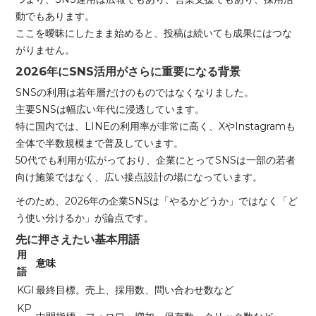
動でもあります。
ここを曖昧にしたまま始めると、投稿は続いても成果にはつな
がりません。
2026年にSNS活用がさらに重要になる背景
SNSの利用は若年層だけのものではなくなりました。
主要SNSは幅広い年代に浸透しています。
特に国内では、LINEの利用率が非常に高く、XやInstagramも
全体で半数規模まで普及しています。
50代でも利用が広がっており、企業にとってSNSは一部の若者
向け施策ではなく、広い接点設計の場になっています。
そのため、2026年の企業SNSは「やるかどうか」ではなく「ど
う使い分けるか」が論点です。
先に押さえたい基本用語
用
意味
語
KGI
最終目標。売上、採用数、問い合わせ数など
KP