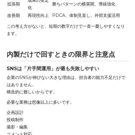
成果の安定
拡張期
勝ちパターンの横展開、導線強化
化
改善期
再現性向上
PDCA、体制見直し、外部支援活用
この考え方がないと、短期の数字だけで一喜一憂しやすくなり
ます。
内製だけで回すときの限界と注意点
SNSは「片手間運用」が最も失敗しやすい
企業のSNSが伸びない大きな理由は、担当者の能力不足だけで
はありません。
構造的に難しいからです。
必要な業務は想像以上に多いです。
企画設計
投稿制作
撮影・編集
コメント対応