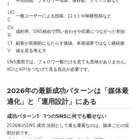
中間指標。フォロワー増加、保存数、クリック数など
I
UG
一般ユーザーによる投稿。口コミや体験投稿など
C
CV
成約率。SNS経由で問い合わせや応募につながった割合
R
LT
顧客が長期的にもたらす価値。単発成果ではなく継続価
V
値を見る考え方
SNS運用では、フォロワー数だけを見ても意味がありません。
KGIとKPIをつなげて見る視点が必要です。
2026年の最新成功パターンは「媒体最
適化」と「運用設計」にある
成功パターン1 1つのSNSに何でも載せない
2026年のSNS 成功 法則として最も重要なのは、媒体ごとの役
割分担です。