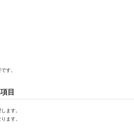
要です。
要項目
理します。
なります。