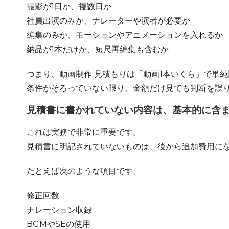
撮影が1日か、複数日か
社員出演のみか、ナレーターや演者が必要か
編集のみか、モーションやアニメーションを入れるか
納品が1本だけか、短尺再編集も含むか
つまり、動画制作 見積もりは「動画1本いくら」で単
条件がそろっていない限り、金額だけ見ても判断を誤
見積書に書かれていない内容は、基本的に含
これは実務で非常に重要です。
見積書に明記されていないものは、後から追加費用に
たとえば次のような項目です。
修正回数
ナレーション収録
BGMやSEの使用