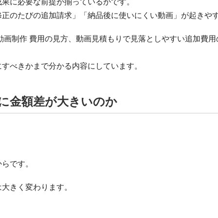
成果に必要な前提が揃っているかです。
修正のたびの追加請求」「納品後に使いにくい動画」が起きや
動画制作 費用の見方、動画見積もりで見落としやすい追加費
にすべきかまで分かる内容にしています。
に金額差が大きいのか
からです。
は大きく変わります。