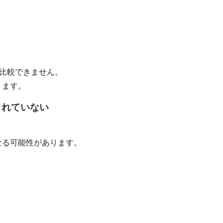
純比較できません。
ります。
まれていない
なる可能性があります。