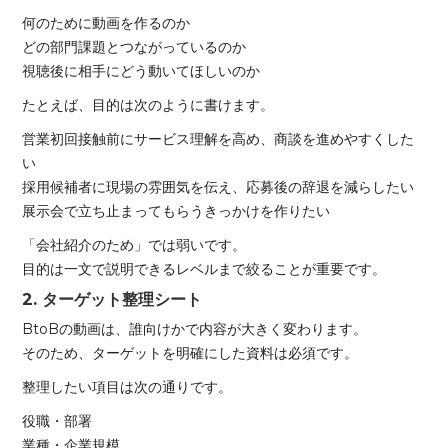
何のために動画を作るのか
どの部門課題とつながっているのか
視聴後に相手にどう動いてほしいのか
たとえば、目的は次のように書けます。
営業初回接触前にサービス理解を高め、商談を進めやすくした
い
採用候補者に現場の雰囲気を伝え、応募後の辞退を減らしたい
展示会で立ち止まってもらうきっかけを作りたい
「会社紹介のため」では弱いです。
目的は一文で説明できるレベルまで絞ることが重要です。
2. ターゲット整理シート
BtoBの動画は、誰向けかで内容が大きく変わります。
そのため、ターゲットを明確にした資料は必須です。
整理したい項目は次の通りです。
役職・部署
業種・企業規模