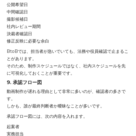
公開希望日
中間確認日
撮影候補日
社内レビュー期間
決裁者確認日
修正反映に必要な余白
BtoBでは、担当者が急いでいても、法務や役員確認で止まるこ
とがあります。
そのため、制作スケジュールではなく、社内スケジュールを先
に可視化しておくことが重要です。
9. 承認フロー図
動画制作が遅れる理由として非常に多いのが、確認者の多さで
す。
しかも、誰が最終判断者か曖昧なことが多いです。
承認フロー図には、次の内容を入れます。
起案者
実務担当