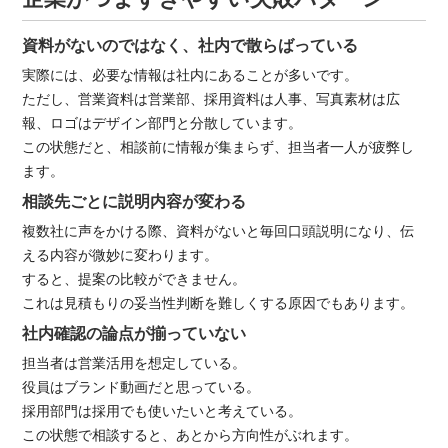
資料がないのではなく、社内で散らばっている
実際には、必要な情報は社内にあることが多いです。
ただし、営業資料は営業部、採用資料は人事、写真素材は広
報、ロゴはデザイン部門と分散しています。
この状態だと、相談前に情報が集まらず、担当者一人が疲弊し
ます。
相談先ごとに説明内容が変わる
複数社に声をかける際、資料がないと毎回口頭説明になり、伝
える内容が微妙に変わります。
すると、提案の比較ができません。
これは見積もりの妥当性判断を難しくする原因でもあります。
社内確認の論点が揃っていない
担当者は営業活用を想定している。
役員はブランド動画だと思っている。
採用部門は採用でも使いたいと考えている。
この状態で相談すると、あとから方向性がぶれます。