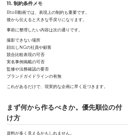
11. 制約条件メモ
BtoB動画では、表現上の制約も重要です。
後から伝えると大きな手戻りになります。
事前に整理したい内容は次の通りです。
撮影できない場所
顔出しNGの社員や顧客
競合比較表現の可否
実名事例掲載の可否
監修や法務確認の要否
ブランドガイドラインの有無
これがあるだけで、現実的な企画に早く近づきます。
まず何から作るべきか。優先順位の付
け方
資料が多く見えるかもしれません。