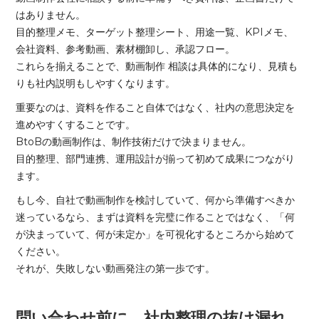
はありません。
目的整理メモ、ターゲット整理シート、用途一覧、KPIメモ、
会社資料、参考動画、素材棚卸し、承認フロー。
これらを揃えることで、動画制作 相談は具体的になり、見積も
りも社内説明もしやすくなります。
重要なのは、資料を作ること自体ではなく、社内の意思決定を
進めやすくすることです。
BtoBの動画制作は、制作技術だけで決まりません。
目的整理、部門連携、運用設計が揃って初めて成果につながり
ます。
もし今、自社で動画制作を検討していて、何から準備すべきか
迷っているなら、まずは資料を完璧に作ることではなく、「何
が決まっていて、何が未定か」を可視化するところから始めて
ください。
それが、失敗しない動画発注の第一歩です。
問い合わせ前に、社内整理の抜け漏れ