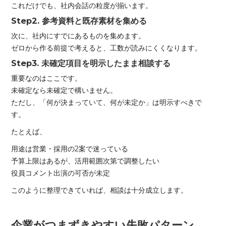
これだけでも、社内会話の粒度が揃います。
Step2. 参考資料と既存素材を集める
次に、社内にすでにあるものを集めます。
ゼロから作る前提で考えると、工数が読みにくくなります。
Step3. 未確定項目を明示したまま相談する
重要なのはここです。
未確定なら未確定で構いません。
ただし、「何が決まっていて、何が未定か」は明示すべきで
す。
たとえば、
用途は営業・採用の2案で迷っている
予算上限はあるが、活用範囲次第で調整したい
役員コメント出演の可否が未定
このように整理できていれば、相談は十分成立します。
企業がつまずきやすい失敗パターン