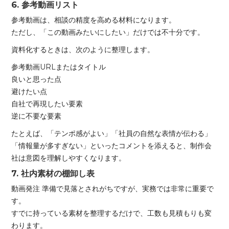
6. 参考動画リスト
参考動画は、相談の精度を高める材料になります。
ただし、「この動画みたいにしたい」だけでは不十分です。
資料化するときは、次のように整理します。
参考動画URLまたはタイトル
良いと思った点
避けたい点
自社で再現したい要素
逆に不要な要素
たとえば、「テンポ感がよい」「社員の自然な表情が伝わる」
「情報量が多すぎない」といったコメントを添えると、制作会
社は意図を理解しやすくなります。
7. 社内素材の棚卸し表
動画発注 準備で見落とされがちですが、実務では非常に重要で
す。
すでに持っている素材を整理するだけで、工数も見積もりも変
わります。