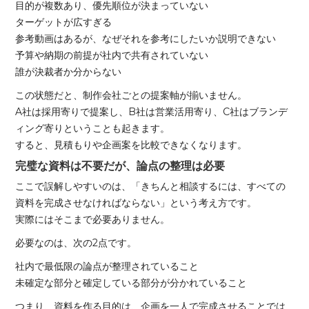
目的が複数あり、優先順位が決まっていない
ターゲットが広すぎる
参考動画はあるが、なぜそれを参考にしたいか説明できない
予算や納期の前提が社内で共有されていない
誰が決裁者か分からない
この状態だと、制作会社ごとの提案軸が揃いません。
A社は採用寄りで提案し、B社は営業活用寄り、C社はブランデ
ィング寄りということも起きます。
すると、見積もりや企画案を比較できなくなります。
完璧な資料は不要だが、論点の整理は必要
ここで誤解しやすいのは、「きちんと相談するには、すべての
資料を完成させなければならない」という考え方です。
実際にはそこまで必要ありません。
必要なのは、次の2点です。
社内で最低限の論点が整理されていること
未確定な部分と確定している部分が分かれていること
つまり、資料を作る目的は、企画を一人で完成させることでは