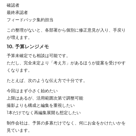
確認者
最終承認者
フィードバック集約担当
この整理がないと、各部署から個別に修正意見が入り、手戻り
が増えます。
10. 予算レンジメモ
予算未確定でも相談は可能です。
ただし、完全未定より「考え方」があるほうが提案を受けやす
くなります。
たとえば、次のような伝え方で十分です。
今回はまず小さく始めたい
上限はあるが、活用範囲次第で調整可能
撮影よりも構成と編集を重視したい
1本だけでなく再編集展開も想定したい
制作会社は、予算の多寡だけでなく、何にお金をかけたいかを
見ています。