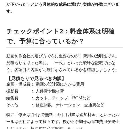
が下がった」という具体的な成果に繋げた実績が多数ございま
す。
チェックポイント2：料金体系は明確
で、予算に合っているか？
動画制作会社の選び方で次に重要なのが、費用の透明性です。
見積もりを取った際に、「一式」といった曖昧な記載ではな
く、各項目の内訳が明確に示されているかを確認しましょう。
【見積もりで見るべき内訳】
企画・構成費： 動画の設計図にかかる費用
撮影費 ： 人件費や機材費
編集費 ： カット、テロップ、BGMなど
その他 ： 修正回数、ナレーション、交通費など
特に「修正は2回まで無料、3回目以降は追加料金」といったル
ールは会社によって様々です。後から予期せぬ追加費用が発生
しないよう、契約前に必ず確認しましょう。