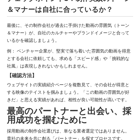
＆マナーは自社に合っているか？
最後に、その制作会社が過去に手掛けた動画の雰囲気（トーン
＆マナー）が、自社のカルチャーやブランドイメージと合って
いるかを確認しましょう。
例： ベンチャー企業が、堅実で落ち着いた雰囲気の動画を得意
とする会社に依頼しても、求める「スピード感」や「挑戦的な
社風」は表現しきれないかもしれません。
【確認方法】
ウェブサイトの実績紹介ページを複数見て、その会社が得意と
する映像のテイストを掴みましょう。「この動画の雰囲気が好
きだ」と思える実績があれば、相性が良い可能性が高いです。
最高のパートナーと出会い、採
用成功を掴むために
採用動画の制作会社選びは、単なる業者選定ではありません。
貴社の未来を共に創る「パートナー」を探すプロセスです。