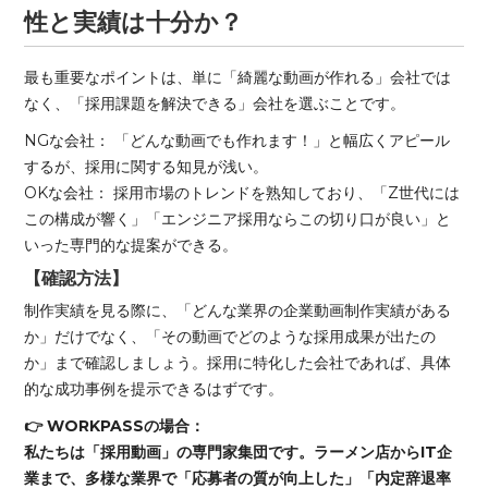
性と実績は十分か？
最も重要なポイントは、単に「綺麗な動画が作れる」会社では
なく、「採用課題を解決できる」会社を選ぶことです。
NGな会社： 「どんな動画でも作れます！」と幅広くアピール
するが、採用に関する知見が浅い。
OKな会社： 採用市場のトレンドを熟知しており、「Z世代には
この構成が響く」「エンジニア採用ならこの切り口が良い」と
いった専門的な提案ができる。
【確認方法】
制作実績を見る際に、「どんな業界の企業動画制作実績がある
か」だけでなく、「その動画でどのような採用成果が出たの
か」まで確認しましょう。採用に特化した会社であれば、具体
的な成功事例を提示できるはずです。
👉 WORKPASSの場合：
私たちは「採用動画」の専門家集団です。ラーメン店からIT企
業まで、多様な業界で「応募者の質が向上した」「内定辞退率