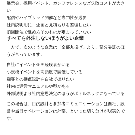
展示会、採用イベント、カンファレンスなど失敗コストが大き
い
配信やハイブリッド開催など専門性が必要
社内説明用に、企画と見積もりを整理したい
初回開催で進め方そのものが定まっていない
すべてを外注しないほうがよい企業
一方で、次のような企業は「全部丸投げ」より、部分委託のほ
うが合っています。
自社にイベント企画経験者がいる
小規模イベントを高頻度で開催している
顧客との接点設計を自社で握りたい
社内に運営マニュアルや型がある
外部説明より社内意思決定のほうがボトルネックになっている
この場合は、目的設計と参加者コミュニケーションは自社、設
営や当日オペレーションは外部、といった切り分けが現実的で
す。