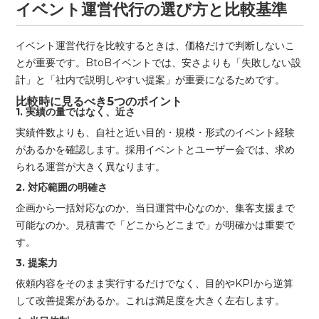
イベント運営代行の選び方と比較基準
イベント運営代行を比較するときは、価格だけで判断しないこ
とが重要です。BtoBイベントでは、安さよりも「失敗しない設
計」と「社内で説明しやすい提案」が重要になるためです。
比較時に見るべき5つのポイント
1. 実績の量ではなく、近さ
実績件数よりも、自社と近い目的・規模・形式のイベント経験
があるかを確認します。採用イベントとユーザー会では、求め
られる運営が大きく異なります。
2. 対応範囲の明確さ
企画から一括対応なのか、当日運営中心なのか、集客支援まで
可能なのか。見積書で「どこからどこまで」が明確かは重要で
す。
3. 提案力
依頼内容をそのまま実行するだけでなく、目的やKPIから逆算
して改善提案があるか。これは満足度を大きく左右します。