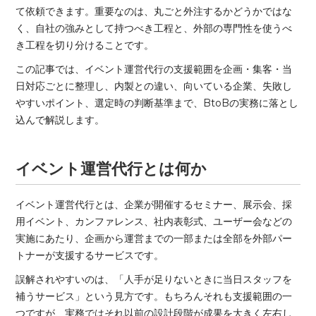
て依頼できます。重要なのは、丸ごと外注するかどうかではな
く、自社の強みとして持つべき工程と、外部の専門性を使うべ
き工程を切り分けることです。
この記事では、イベント運営代行の支援範囲を企画・集客・当
日対応ごとに整理し、内製との違い、向いている企業、失敗し
やすいポイント、選定時の判断基準まで、BtoBの実務に落とし
込んで解説します。
イベント運営代行とは何か
イベント運営代行とは、企業が開催するセミナー、展示会、採
用イベント、カンファレンス、社内表彰式、ユーザー会などの
実施にあたり、企画から運営までの一部または全部を外部パー
トナーが支援するサービスです。
誤解されやすいのは、「人手が足りないときに当日スタッフを
補うサービス」という見方です。もちろんそれも支援範囲の一
つですが、実務ではそれ以前の設計段階が成果を大きく左右し