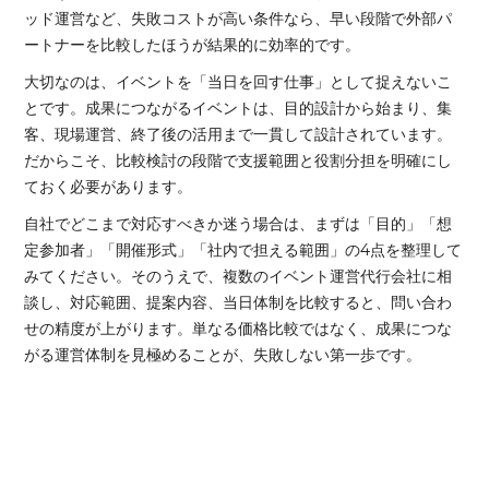
ッド運営など、失敗コストが高い条件なら、早い段階で外部パ
ートナーを比較したほうが結果的に効率的です。
大切なのは、イベントを「当日を回す仕事」として捉えないこ
とです。成果につながるイベントは、目的設計から始まり、集
客、現場運営、終了後の活用まで一貫して設計されています。
だからこそ、比較検討の段階で支援範囲と役割分担を明確にし
ておく必要があります。
自社でどこまで対応すべきか迷う場合は、まずは「目的」「想
定参加者」「開催形式」「社内で担える範囲」の4点を整理して
みてください。そのうえで、複数のイベント運営代行会社に相
談し、対応範囲、提案内容、当日体制を比較すると、問い合わ
せの精度が上がります。単なる価格比較ではなく、成果につな
がる運営体制を見極めることが、失敗しない第一歩です。