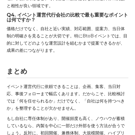
と相性が良い領域です。
Q4. イベント運営代行会社の比較で最も重要なポイント
は何ですか？
価格だけでなく、自社と近い実績、対応範囲、提案力、当日体
制の明確さを見ることが大切です。特にBtoBイベントでは、目
的に対してどのような運営設計を組むかまで提案できるかが、
成果の差につながります。
まとめ
イベント運営代行に依頼できることは、企画、集客、当日対
応、事後フォローまで幅広くあります。だからこそ、比較検討
では「何を任せられるか」だけでなく、「自社は何を持つべき
か」を整理することが欠かせません。
もし自社に専任体制があり、開催頻度も高く、ノウハウが蓄積
しているなら、内製を中心に一部だけ外部を使う方法が合うで
しょう。反対に、初回開催、兼務体制、大規模開催、ハイブリ