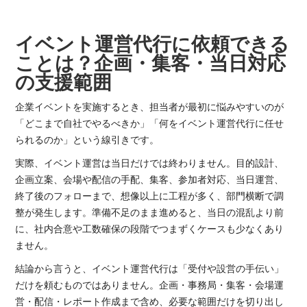
イベント運営代行に依頼できる
ことは？企画・集客・当日対応
の支援範囲
企業イベントを実施するとき、担当者が最初に悩みやすいのが
「どこまで自社でやるべきか」「何をイベント運営代行に任せ
られるのか」という線引きです。
実際、イベント運営は当日だけでは終わりません。目的設計、
企画立案、会場や配信の手配、集客、参加者対応、当日運営、
終了後のフォローまで、想像以上に工程が多く、部門横断で調
整が発生します。準備不足のまま進めると、当日の混乱より前
に、社内合意や工数確保の段階でつまずくケースも少なくあり
ません。
結論から言うと、イベント運営代行は「受付や設営の手伝い」
だけを頼むものではありません。企画・事務局・集客・会場運
営・配信・レポート作成まで含め、必要な範囲だけを切り出し