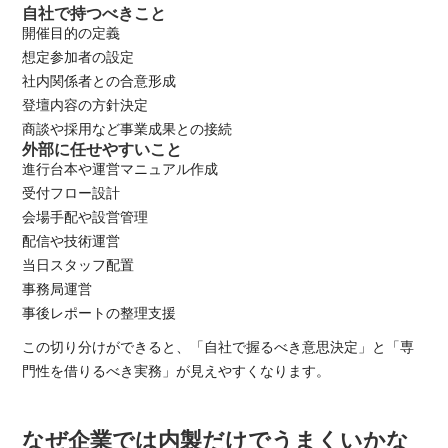
自社で持つべきこと
開催目的の定義
想定参加者の設定
社内関係者との合意形成
登壇内容の方針決定
商談や採用など事業成果との接続
外部に任せやすいこと
進行台本や運営マニュアル作成
受付フロー設計
会場手配や設営管理
配信や技術運営
当日スタッフ配置
事務局運営
事後レポートの整理支援
この切り分けができると、「自社で握るべき意思決定」と「専
門性を借りるべき実務」が見えやすくなります。
なぜ企業では内製だけでうまくいかな