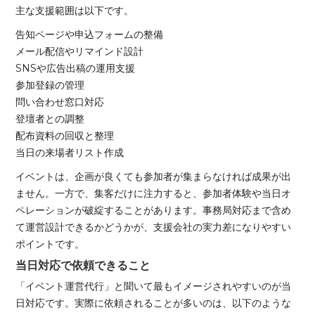
主な支援範囲は以下です。
告知ページや申込フォームの整備
メール配信やリマインド設計
SNSや広告出稿の運用支援
参加登録の管理
問い合わせ窓口対応
登壇者との調整
配布資料の回収と整理
当日の来場者リスト作成
イベントは、企画が良くても参加者が集まらなければ成果が出
ません。一方で、集客だけに注力すると、参加者体験や当日オ
ペレーションが破綻することがあります。事務局対応まで含め
て運営設計できるかどうかが、支援会社の実力差になりやすい
ポイントです。
当日対応で依頼できること
「イベント運営代行」と聞いて最もイメージされやすいのが当
日対応です。実際に依頼されることが多いのは、以下のような