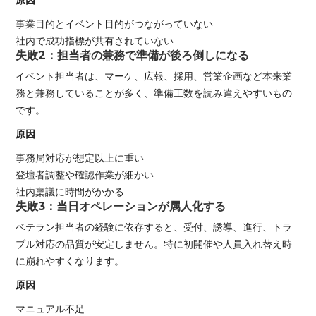
原因
事業目的とイベント目的がつながっていない
社内で成功指標が共有されていない
失敗2：担当者の兼務で準備が後ろ倒しになる
イベント担当者は、マーケ、広報、採用、営業企画など本来業
務と兼務していることが多く、準備工数を読み違えやすいもの
です。
原因
事務局対応が想定以上に重い
登壇者調整や確認作業が細かい
社内稟議に時間がかかる
失敗3：当日オペレーションが属人化する
ベテラン担当者の経験に依存すると、受付、誘導、進行、トラ
ブル対応の品質が安定しません。特に初開催や人員入れ替え時
に崩れやすくなります。
原因
マニュアル不足